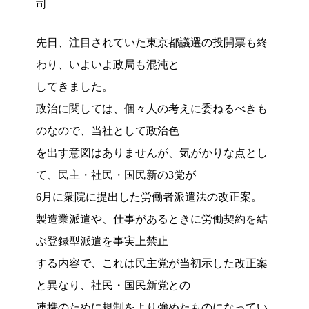
司
先日、注目されていた東京都議選の投開票も終
わり、いよいよ政局も混沌と
してきました。
政治に関しては、個々人の考えに委ねるべきも
のなので、当社として政治色
を出す意図はありませんが、気がかりな点とし
て、民主・社民・国民新の3党が
6月に衆院に提出した労働者派遣法の改正案。
製造業派遣や、仕事があるときに労働契約を結
ぶ登録型派遣を事実上禁止
する内容で、これは民主党が当初示した改正案
と異なり、社民・国民新党との
連携のために規制をより強めたものになってい