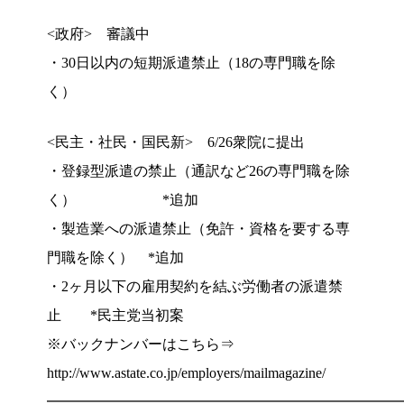
<政府> 審議中
・30日以内の短期派遣禁止（18の専門職を除
く）
<民主・社民・国民新> 6/26衆院に提出
・登録型派遣の禁止（通訳など26の専門職を除
く） *追加
・製造業への派遣禁止（免許・資格を要する専
門職を除く） *追加
・2ヶ月以下の雇用契約を結ぶ労働者の派遣禁
止 *民主党当初案
※バックナンバーはこちら⇒
http://www.astate.co.jp/employers/mailmagazine/
━━━━━━━━━━━━━━━━━━━━━━━━