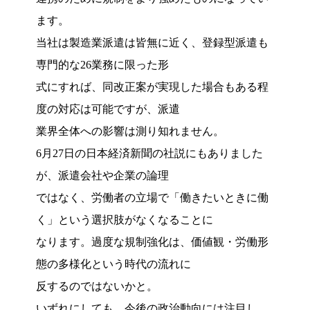
ます。
当社は製造業派遣は皆無に近く、登録型派遣も
専門的な26業務に限った形
式にすれば、同改正案が実現した場合もある程
度の対応は可能ですが、派遣
業界全体への影響は測り知れません。
6月27日の日本経済新聞の社説にもありました
が、派遣会社や企業の論理
ではなく、労働者の立場で「働きたいときに働
く」という選択肢がなくなることに
なります。過度な規制強化は、価値観・労働形
態の多様化という時代の流れに
反するのではないかと。
いずれにしても、今後の政治動向には注目し、