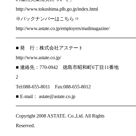
http://www.tokushima.plb.go.jp/index.html
※バックナンバーはこちら⇒
http://www.astate.co.jp/employers/mailmagazine/
━━━━━━━━━━━━━━━━━━━━━━━━
■ 発 行：株式会社アステート
http://www.astate.co.jp/
■ 連絡先：770-0942 徳島市昭和町6丁目11番地
2
Tel:088-655-8011 Fax:088-655-8012
■ E-mail： astate@astate.co.jp
━━━━━━━━━━━━━━━━━━━━━━━━
Copyright 2008 ASTATE. Co.,Ltd. All Rights
Reserved.