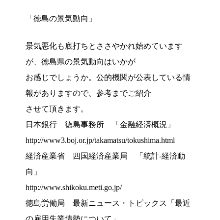
「徳島の景気動向」
景気悪化も底打ちとささやかれ始めています
が、徳島県の景気動向はいかが
お感じでしょうか。公的機関が公表している情
報がありますので、参考までご紹介
させて頂きます。
日本銀行 徳島事務所 「金融経済概況」
http://www3.boj.or.jp/takamatsu/tokushima.html
経済産業省 四国経済産業局 「統計-経済動
向」
http://www.shikoku.meti.go.jp/
徳島労働局 最新ニュース・トピックス「最近
の雇用失業情勢について」