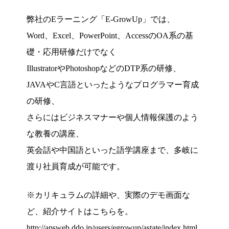
弊社のEラーニング「E-GrowUp」では、
Word、Excel、PowerPoint、AccessのOA系の基
礎・応用研修だけでなく
IllustratorやPhotoshopなどのDTP系の研修、
JAVAやC言語といったようなプログラマー育成
の研修、
さらにはビジネスマナーや個人情報保護のよう
な教養の講座、
英会話や中国語といった語学講座まで、多岐に
渡り社員育成が可能です。
※カリキュラムの詳細や、実際のデモ画面な
ど、紹介サイトはこちらを。
http://apsweb.ddo.jp/users/egrowup/astate/index.html