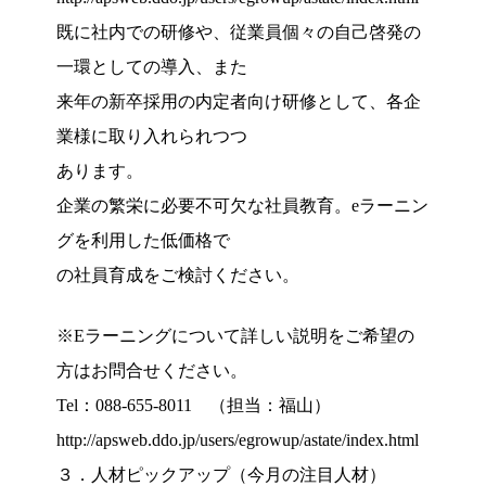
既に社内での研修や、従業員個々の自己啓発の
一環としての導入、また
来年の新卒採用の内定者向け研修として、各企
業様に取り入れられつつ
あります。
企業の繁栄に必要不可欠な社員教育。eラーニン
グを利用した低価格で
の社員育成をご検討ください。
※Eラーニングについて詳しい説明をご希望の
方はお問合せください。
Tel：088-655-8011 （担当：福山）
http://apsweb.ddo.jp/users/egrowup/astate/index.html
３．人材ピックアップ（今月の注目人材）