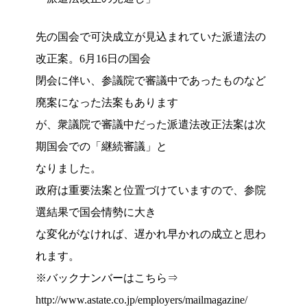
先の国会で可決成立が見込まれていた派遣法の
改正案。6月16日の国会
閉会に伴い、参議院で審議中であったものなど
廃案になった法案もあります
が、衆議院で審議中だった派遣法改正法案は次
期国会での「継続審議」と
なりました。
政府は重要法案と位置づけていますので、参院
選結果で国会情勢に大き
な変化がなければ、遅かれ早かれの成立と思わ
れます。
※バックナンバーはこちら⇒
http://www.astate.co.jp/employers/mailmagazine/