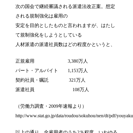
次の国会で継続審議される派遣法改正案。想定
される規制強化は雇用の
安定を目的としたものと言われますが、はたし
て規制強化をしようとしている
人材派遣の派遣社員数はどの程度かというと、
正規雇用 3,380万人
パート・アルバイト 1,153万人
契約社員・嘱託 321万人
派遣社員 108万人
（労働力調査・2009年速報より）
http://www.stat.go.jp/data/roudou/sokuhou/nen/dt/pdf/youyaku
以上の通り、全雇用者のうち2％程度、いわゆる