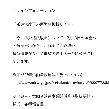
４．インフォメーション
「派遣法改正の厚労省掲載サイト」
今回の派遣法改正について、3月13日の国会へ
の法案提出から、これまでの経緯や
最新情報が厚生労働省の専用ページに公開され
ています。
※平成27年労働者派遣法の改正について
http://www.mhlw.go.jp/stf/seisakunitsuite/bunya/0000077386.
※（参考）労働者派遣事業関係業務取扱要領・
様式・各種報告書