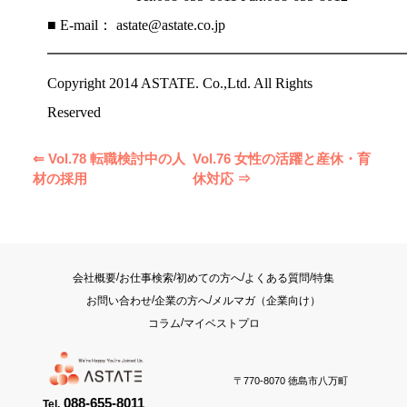
■ E-mail： astate@astate.co.jp
━━━━━━━━━━━━━━━━━━━━━━━━
Copyright 2014 ASTATE. Co.,Ltd. All Rights
Reserved
⇐ Vol.78 転職検討中の人
Vol.76 女性の活躍と産休・育
材の採用
休対応 ⇒
/
/
/
/
会社概要
お仕事検索
初めての方へ
よくある質問
特集
/
/
お問い合わせ
企業の方へ
メルマガ（企業向け）
/
コラム
マイベストプロ
〒770-8070 徳島市八万町
088-655-8011
Tel.