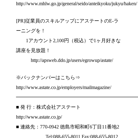
http://www.mhlw.go.jp/general/seido/anteikyoku/jukyu/haken/
[PR]従業員のスキルアップにアステートのE-ラ
ーニングを！
1アカウント2,100円（税込）で1ヶ月好きな
講座を見放題！
http://apsweb.ddo.jp/users/egrowup/astate/
※バックナンバーはこちら⇒
http://www.astate.co.jp/employers/mailmagazine/
━━━━━━━━━━━━━━━━━━━━━━━━
■ 発 行：株式会社アステート
http://www.astate.co.jp/
■ 連絡先：770-0942 徳島市昭和町6丁目11番地2
Tel:088-655-8011 Fax:088-655-8012