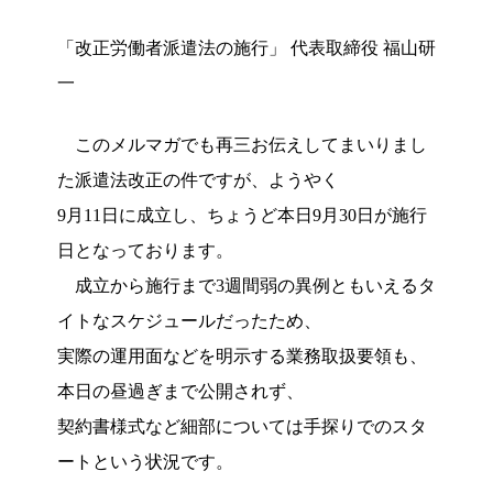
「改正労働者派遣法の施行」 代表取締役 福山研
一
このメルマガでも再三お伝えしてまいりまし
た派遣法改正の件ですが、ようやく
9月11日に成立し、ちょうど本日9月30日が施行
日となっております。
成立から施行まで3週間弱の異例ともいえるタ
イトなスケジュールだったため、
実際の運用面などを明示する業務取扱要領も、
本日の昼過ぎまで公開されず、
契約書様式など細部については手探りでのスタ
ートという状況です。