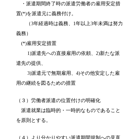
・派遣期間終了時の派遣労働者の雇用安定措
置(*)を派遣元に義務付け。
（3年経過時は義務、1年以上3年未満は努力
義務）
(*)雇用安定措置
1)派遣先への直接雇用の依頼、2)新たな派
遣先の提供、
3)派遣元で無期雇用、4)その他安定した雇
用の継続を図るための措置
（３）労働者派遣の位置付けの明確化
派遣就業は臨時的・一時的なものであること
を原則とする。
（４）より分かりやすい派遣期間規制への見直