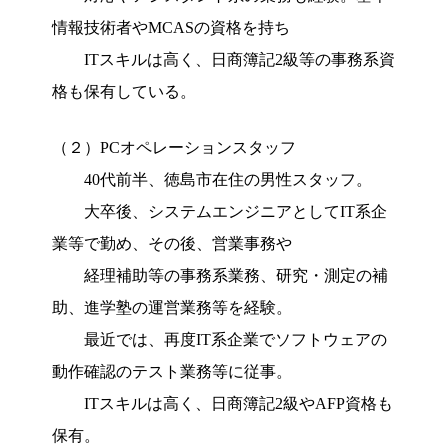
情報技術者やMCASの資格を持ち
ITスキルは高く、日商簿記2級等の事務系資
格も保有している。
（２）PCオペレーションスタッフ
40代前半、徳島市在住の男性スタッフ。
大卒後、システムエンジニアとしてIT系企
業等で勤め、その後、営業事務や
経理補助等の事務系業務、研究・測定の補
助、進学塾の運営業務等を経験。
最近では、再度IT系企業でソフトウェアの
動作確認のテスト業務等に従事。
ITスキルは高く、日商簿記2級やAFP資格も
保有。