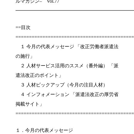
ルマガジン– Vol.77
━━━━━━━━━━━━━━━━━━━━━━━━
==目次
============================================
１ 今月の代表メッセージ 「改正労働者派遣法
の施行」
２ 人材サービス活用のススメ（番外編） 「派
遣法改正のポイント」
３ 人材ピックアップ（今月の注目人材）
４ インフォメーション 「派遣法改正の厚労省
掲載サイト」
============================================
１．今月の代表メッセージ