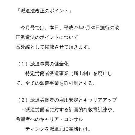
「派遣法改正のポイント」
今月号では、本日、平成27年9月30日施行の改
正派遣法のポイントについて
番外編として掲載させて頂きます。
（１）派遣事業の健全化
特定労働者派遣事業（届出制）を廃止し
て、全ての派遣事業を許可制とする。
（２）派遣労働者の雇用安定とキャリアアップ
・派遣労働者に対する計画的な教育訓練や、
希望者へのキャリア・コンサル
ティングを派遣元に義務付け。