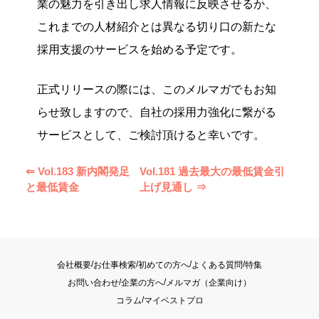
業の魅力を引き出し求人情報に反映させるか、
これまでの人材紹介とは異なる切り口の新たな
採用支援のサービスを始める予定です。
正式リリースの際には、このメルマガでもお知
らせ致しますので、自社の採用力強化に繋がる
サービスとして、ご検討頂けると幸いです。
⇐ Vol.183 新内閣発足
Vol.181 過去最大の最低賃金引
と最低賃金
上げ見通し ⇒
/
/
/
/
会社概要
お仕事検索
初めての方へ
よくある質問
特集
/
/
お問い合わせ
企業の方へ
メルマガ（企業向け）
/
コラム
マイベストプロ