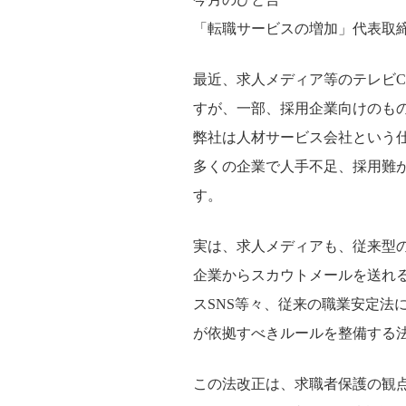
「転職サービスの増加」代表取締
最近、求人メディア等のテレビ
すが、一部、採用企業向けのも
弊社は人材サービス会社という
多くの企業で人手不足、採用難
す。
実は、求人メディアも、従来型の
企業からスカウトメールを送れ
スSNS等々、従来の職業安定
が依拠すべきルールを整備する法
この法改正は、求職者保護の観