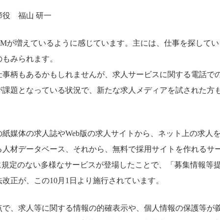
役 福山 研一
CMが増えているように感じています。主には、仕事を探してい
のもみられます。
仕事柄もあるかもしれませんが、求人サービスに関する電話で
が課題となっている状況で、新たな求人メディアを試された方
紙媒体の求人誌やWeb版の求人サイトから、ネット上の求人を検
る人材データベース、それから、無料で採用サイトを作れるサ
法に規定のない多様なサービスが登場したことで、「募集情報等
改正が、この10月1日より施行されています。
点で、求人等に関する情報の的確表示や、個人情報の保護等が