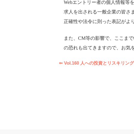
Webエントリー者の個人情報
求人を出される一般企業の皆さ
正確性や法令に則った表記がよ
また、CM等の影響で、ここま
の恐れも出てきますので、お気
⇐ Vol.160 人への投資とリスキリング