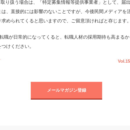
等を取り扱う場合は、「特定募集情報等提供事業者」として、届
まは、直接的には影響のないことですが、今後民間メディアを
り求められてくると思いますので、ご留意頂ければと存じます
で転職が日常的になってくると、転職人材の採用期待も高まるか
をつけください。
Vol
メールマガジン登録