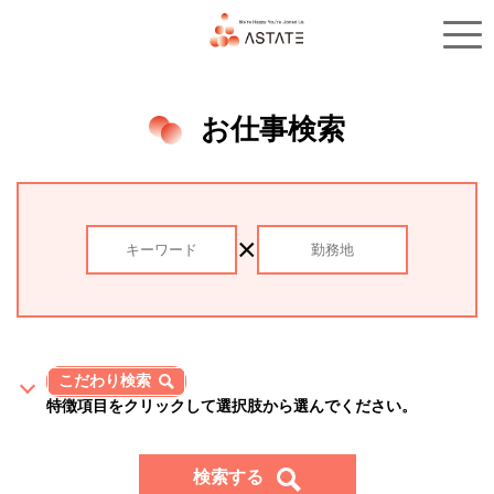
お仕事検索
×
こだわり検索
特徴項目をクリックして選択肢から選んでください。
複数選択可
勤務エリア
検索する